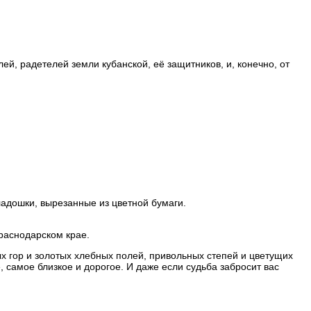
й, радетелей земли кубанской, её защитников, и, конечно, от
адошки, вырезанные из цветной бумаги.
Краснодарском крае.
 гор и золотых хлебных полей, привольных степей и цветущих
, самое близкое и дорогое. И даже если судьба забросит вас