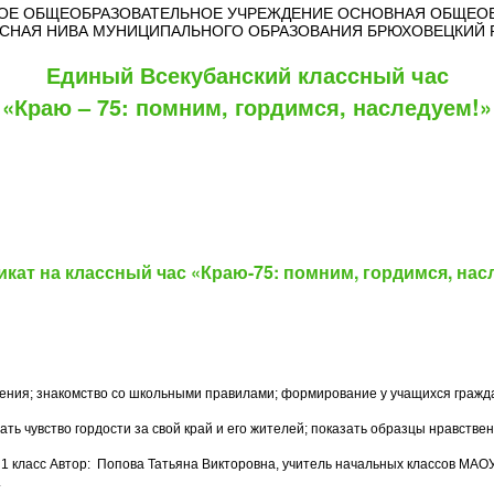
Е ОБЩЕОБРАЗОВАТЕЛЬНОЕ УЧРЕЖДЕНИЕ ОСНОВНАЯ ОБЩЕОБ
РАСНАЯ НИВА МУНИЦИПАЛЬНОГО ОБРАЗОВАНИЯ БРЮХОВЕЦКИЙ 
Единый Всекубанский классный час
«Краю – 75: помним, гордимся, наследуем!»
кат на классный час «Краю-75: помним, гордимся, нас
ения; знакомство со школьными правилами; формирование у учащихся гражда
ать чувство гордости за свой край и его жителей; показать образцы нравстве
й
1 класс Автор: Попова Татьяна Викторовна, учитель начальных классов МАО
.