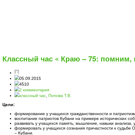
Классный час « Краю – 75: помним,
05.09.2015
4510
2 комментария
классный час
,
Попова Т.В.
Цели:
формирование у учащихся гражданственности и патриотизма
воспитание патриотов Кубани на примере исторических соб
развивать у учащихся память, мышление, навыки анализа, 
формировать у учащихся сознания причастности к судьбе О
– Кубани.