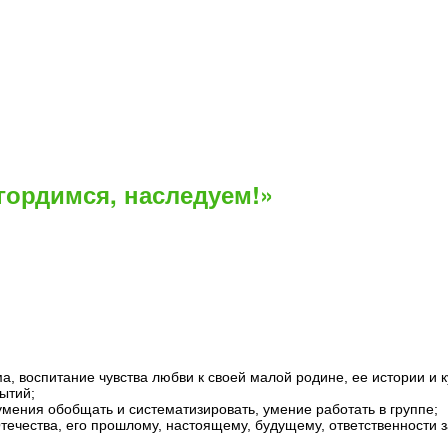
 гордимся, наследуем!»
, воспитание чувства любви к своей малой родине, ее истории и к
ытий;
умения обобщать и систематизировать, умение работать в группе;
течества, его прошлому, настоящему, будущему, ответственности 