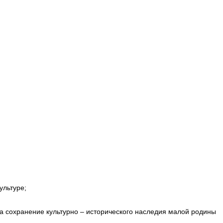
ультуре;
за сохранение культурно – исторического наследия малой родины