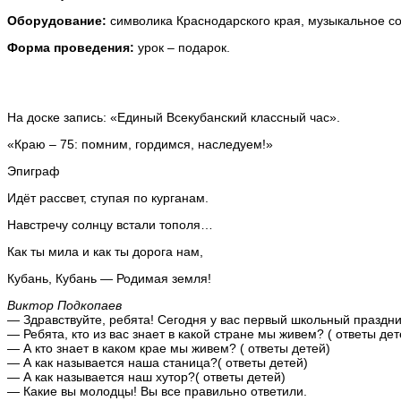
Оборудование:
символика Краснодарского края, музыкальное со
Форма проведения:
урок – подарок.
На доске запись: «Единый Всекубанский классный час».
«Краю – 75: помним, гордимся, наследуем!»
Эпиграф
Идёт рассвет, ступая по курганам.
Навстречу солнцу встали тополя…
Как ты мила и как ты дорога нам,
Кубань, Кубань — Родимая земля!
Виктор Подкопаев
— Здравствуйте, ребята! Сегодня у вас первый школьный праздни
— Ребята, кто из вас знает в какой стране мы живем? ( ответы дет
— А кто знает в каком крае мы живем? ( ответы детей)
— А как называется наша станица?( ответы детей)
— А как называется наш хутор?( ответы детей)
— Какие вы молодцы! Вы все правильно ответили.