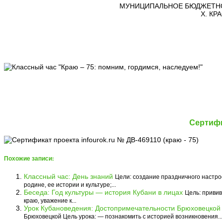
МУНИЦИПАЛЬНОЕ БЮДЖЕТНО
Х. К
Сертифи
Похожие записи:
Классный час: День знаний
Цели: создание праздничного настро
родине, ее истории и культуре;...
Беседа: Год культуры — история Кубани в лицах
Цель: привив
краю, уважение к...
Урок Кубановедения: Достопримечательности Брюховецко
Брюховецкой Цель урока: — познакомить с историей возникновения..