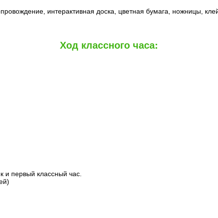
провождение, интерактивная доска, цветная бумага, ножницы, клей
Ход классного часа:
к и первый классный час.
ей)