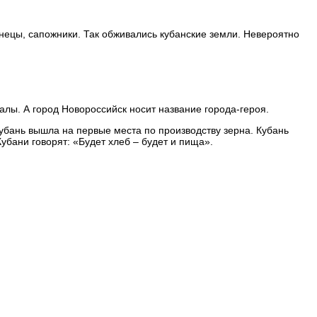
знецы, сапожники. Так обживались кубанские земли. Невероятно
алы. А город Новороссийск носит название города-героя.
бань вышла на первые места по производству зерна. Кубань
убани говорят: «Будет хлеб – будет и пища».