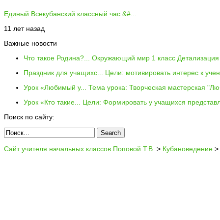
Единый Всекубанский классный час &#...
11 лет назад
Важные новости
Что такое Родина?...
Окружающий мир 1 класс Детализация 
Праздник для учащихс...
Цели: мотивировать интерес к уче
Урок «Любимый у...
Тема урока: Творческая мастерская "Лю
Урок «Кто такие...
Цели: Формировать у учащихся представл
Поиск по сайту:
Сайт учителя начальных классов Поповой Т.В.
>
Кубановедение