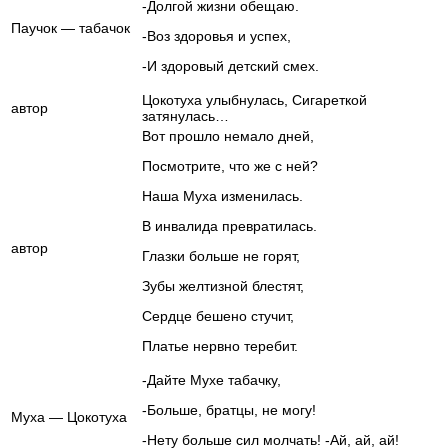
-Долгой жизни обещаю.
Паучок — табачок
-Воз здоровья и успех,
-И здоровый детский смех.
Цокотуха улыбнулась, Сигареткой
автор
затянулась…
Вот прошло немало дней,
Посмотрите, что же с ней?
Наша Муха изменилась.
В инвалида превратилась.
автор
Глазки больше не горят,
Зубы желтизной блестят,
Сердце бешено стучит,
Платье нервно теребит.
-Дайте Мухе табачку,
-Больше, братцы, не могу!
Муха — Цокотуха
-Нету больше сил молчать! -Ай, ай, ай!