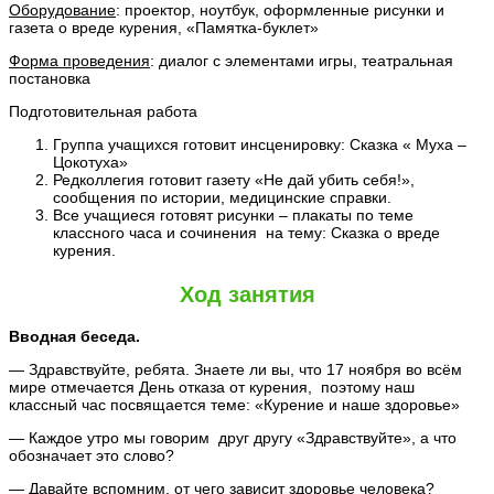
Оборудование
: проектор, ноутбук, оформленные рисунки и
газета о вреде курения, «Памятка-буклет»
Форма проведения
: диалог с элементами игры, театральная
постановка
Подготовительная работа
Группа учащихся готовит инсценировку: Сказка « Муха –
Цокотуха»
Редколлегия готовит газету «Не дай убить себя!»,
сообщения по истории, медицинские справки.
Все учащиеся готовят рисунки – плакаты по теме
классного часа и сочинения на тему: Сказка о вреде
курения.
Ход занятия
Вводная беседа.
— Здравствуйте, ребята. Знаете ли вы, что 17 ноября во всём
мире отмечается День отказа от курения, поэтому наш
классный час посвящается теме: «Курение и наше здоровье»
— Каждое утро мы говорим друг другу «Здравствуйте», а что
обозначает это слово?
— Давайте вспомним, от чего зависит здоровье человека?