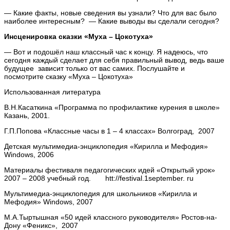
— Какие факты, новые сведения вы узнали? Что для вас было
наиболее интересным? — Какие выводы вы сделали сегодня?
Инсценировка сказки «Муха – Цокотуха»
— Вот и подошёл наш классный час к концу. Я надеюсь, что
сегодня каждый сделает для себя правильный вывод, ведь ваше
будущее зависит только от вас самих. Послушайте и
посмотрите сказку «Муха – Цокотуха»
Использованная литература
В.Н.Касаткина «Программа по профилактике курения в школе»
Казань, 2001.
Г.П.Попова «Классные часы в 1 – 4 классах» Волгоград, 2007
Детская мультимедиа-энциклопедия «Кирилла и Мефодия»
Windows, 2006
Материалы фестиваля педагогических идей «Открытый урок»
2007 – 2008 учебный год. htt://festival.1september. ru
Мультимедиа-энциклопедия для школьников «Кирилла и
Мефодия» Windows, 2007
М.А.Тыртышная «50 идей классного руководителя» Ростов-на-
Дону «Феникс», 2007