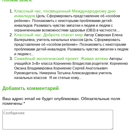
Похожие записи:
Классный час, посвященный Международному дню
инвалидов
Цель: Сформировать представление об «особом
ребенке». Познакомить с некоторыми проблемами детей-
инвалидов. Развивать чувство эмпатии к людям и людям с
ограниченными возможностями здоровья (ОВЗ) в частности....
Классный час: Доброта спасет мир
Автор Свирская Елена
Валерьевна, учитель начальных классов Цель: Сформировать
представление об «особом ребенке». Познакомить с некоторыми
проблемами детей-инвалидов. Развивать чувство эмпатии к людям
и людям с...
Семейный экологический проект: Живая аптека
Авторы:
учащийся 3»В» класса Корниенко Владислав родители: Корниенко
Оксана Владимировна Корниенко Сергей Анатольевич
Руководитель: Никерина Татьяна Александровна учитель
начальных классов Я не степью хожу...
Добавить комментарий
Ваш адрес email не будет опубликован.
Обязательные поля
помечены
*