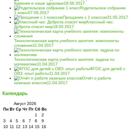
Курение и наше здоровье
18.06.2017
Родительское собрание
1 класс
07.06.2017
Прощание с 1 классом
31.05.2017
Классный час:
Доброта спасет мир
18.05.2017
Технологическая карта учебного занятия: компоненты
сложения
11.04.2017
Технологическая карта учебного занятия: задача по
математике
11.04.2017
ФГОС для детей с
ОВЗ: опыт работы
11.04.2017
Отчёт о работе
казачьих классов
11.04.2017
Календарь
Август 2026
Пн
Вт
Ср
Чт
Пт
Сб
Вс
1
2
3
4
5
6
7
8
9
10
11
12
13
14
15
16