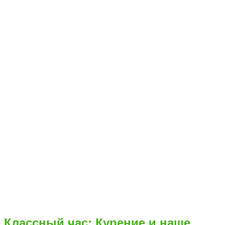
Классный час: Курение и наше