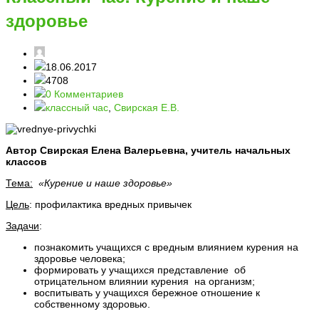
здоровье
18.06.2017
4708
0 Комментариев
классный час
,
Свирская Е.В.
Автор Свирская Елена Валерьевна,
учитель начальных
классов
Тема:
«Курение и наше здоровье»
Цель
: профилактика вредных привычек
Задачи
:
познакомить учащихся с вредным влиянием курения на
здоровье человека;
формировать у учащихся представление об
отрицательном влиянии курения на организм;
воспитывать у учащихся бережное отношение к
собственному здоровью.