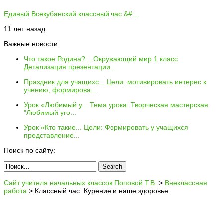
Единый Всекубанский классный час &#...
11 лет назад
Важные новости
Что такое Родина?...
Окружающий мир 1 класс
Детализация презентации...
Праздник для учащихс...
Цели: мотивировать интерес к
учению, формирова...
Урок «Любимый у...
Тема урока: Творческая мастерская
"Любимый уго...
Урок «Кто такие...
Цели: Формировать у учащихся
представление...
Поиск по сайту:
Сайт учителя начальных классов Поповой Т.В.
>
Внеклассная
работа
>
Классный час: Курение и наше здоровье