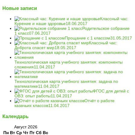
Новые записи
Классный час:
Курение и наше здоровье
18.06.2017
Родительское собрание
1 класс
07.06.2017
Прощание с 1 классом
31.05.2017
Классный час:
Доброта спасет мир
18.05.2017
Технологическая карта учебного занятия: компоненты
сложения
11.04.2017
Технологическая карта учебного занятия: задача по
математике
11.04.2017
ФГОС для детей с
ОВЗ: опыт работы
11.04.2017
Отчёт о работе
казачьих классов
11.04.2017
Календарь
Август 2026
Пн
Вт
Ср
Чт
Пт
Сб
Вс