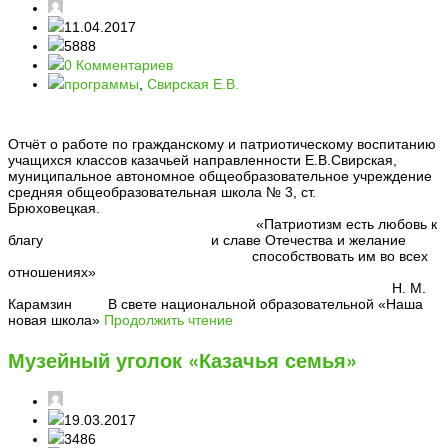
11.04.2017
5888
0 Комментариев
программы
,
Свирская Е.В.
Отчёт о работе по гражданскому и патриотическому воспитанию
учащихся классов казачьей направленности Е.В.Свирская,
муниципальное автономное общеобразовательное учреждение
средняя общеобразовательная школа № 3, ст.
Брюховецкая.
«Патриотизм есть любовь к
благу и славе Отечества и желание
способствовать им во всех
отношениях»
Н. М.
Карамзин В свете национальной образовательной «Наша
новая школа»
Продолжить чтение
Музейный уголок «Казачья семья»
19.03.2017
3486