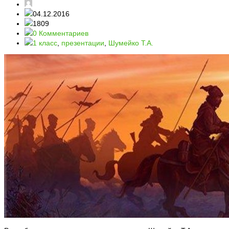
04.12.2016
1809
0 Комментариев
1 класс
,
презентации
,
Шумейко Т.А.