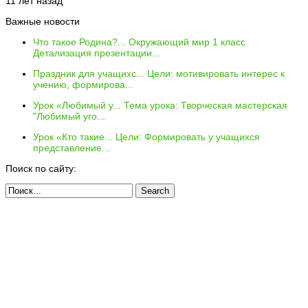
11 лет назад
Важные новости
Что такое Родина?...
Окружающий мир 1 класс
Детализация презентации...
Праздник для учащихс...
Цели: мотивировать интерес к
учению, формирова...
Урок «Любимый у...
Тема урока: Творческая мастерская
"Любимый уго...
Урок «Кто такие...
Цели: Формировать у учащихся
представление...
Поиск по сайту: