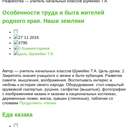
Разработка — учитель начальных классов Шумейко Т.А.
Особенности труда и быта жителей
родного края. Наши земляки
27.11.2016
3795
0 Комментариев
урок
,
Шумейко Т.А.
Автор — учитель начальных классов Шумейко Т.А. Цель урока: 1.
Закрепить знания учащихся о жизни и быте кубанцев. Развитие
памяти, мышления, воображения. Воспитывать интерес и
любовь к истории своего народа. Оборудование: стол накрытый
кружевной скатертью, рушник, салфетки (вышитые), фотографии
с изображением казака и казачки в национальных костюмах,
деревянные ложки, миска, кувшин (глиняные), таблички со
словами
Продолжить чтение
Еда казака