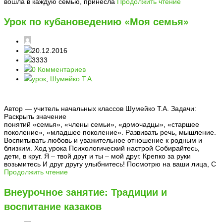
вошла в каждую семью, принесла
Продолжить чтение
Урок по кубановедению «Моя семья»
20.12.2016
3333
0 Комментариев
урок
,
Шумейко Т.А.
Автор — учитель начальных классов Шумейко Т.А. Задачи:
Раскрыть значение
понятий «семья», «члены семьи», «домочадцы», «старшее
поколение», «младшее поколение». Развивать речь, мышление.
Воспитывать любовь и уважительное отношение к родным и
близким. Ход урока Психологический настрой Собирайтесь,
дети, в круг. Я – твой друг и ты – мой друг. Крепко за руки
возьмитесь И друг другу улыбнитесь! Посмотрю на ваши лица, С
Продолжить чтение
Внеурочное занятие: Традиции и
воспитание казаков