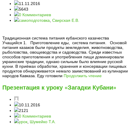
11.11.2016
5643
0 Комментариев
самоподготовка
,
Свирская Е.В.
Традиционная система питания кубанского казачества
Учащийся 1. Приготовление еды, система питания. Основой
питания казаков были продукты земледелия, животноводства,
рыболовства, овощеводства и садоводства. Среди известных
способов приготовления и употребления пищи доминировали
украинские традиции, однако сильным было влияние русской
кухни. В приёмах обработки, хранения и консервации пищевых
продуктов обнаруживается немало заимствований из кулинарии
народов Кавказа. Еду готовили
Продолжить чтение
Презентация к уроку «Загадки Кубани»
10.11.2016
2121
0 Комментариев
урок
,
Шумейко Т.А.