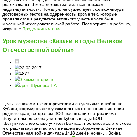
реализованы. Школа должна заниматься поиском
индивидуальности. Пожалуй, не существует сколько-нибудь
достоверных тестов на одаренность, кроме тех, которые
проявляются в результате активного участия хотя бы в
маленькой исследовательской работе. Посмотрите на ребенка,
искренне
Продолжить чтение
Урок мужества «Казаки в годы Великой
Отечественной войны»
23.02.2017
4877
0 Комментариев
урок
,
Шумейко Т.А.
Цель: ознакомить с историческими сведениями о войне на
Кубани; формирование уважительных отношения к истории
родного края, ветеранам ВОВ; воспитание патриотизма
Вступительное слово учителя Кубань в годы ВОВ
I.Вступительное слово учителя Война… произносишь это слово-
и страшны картины встают в нашем воображении. Великая
Отечественная война длилась 1418 дней и ночей… Война