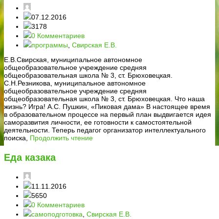
07.12.2016
3178
0 Комментариев
программы
,
Свирская Е.В.
Е.В.Свирская, муниципальное автономное
общеобразовательное учреждение средняя
общеобразовательная школа № 3, ст. Брюховецкая.
С.Н.Резникова, муниципальное автономное
общеобразовательное учреждение средняя
общеобразовательная школа № 3, ст. Брюховецкая. Что наша
жизнь? Игра! А.С. Пушкин, «Пиковая дама» В настоящее время
в образовательном процессе на первый план выдвигается идея
саморазвития личности, ее готовности к самостоятельной
деятельности. Теперь педагог организатор интеллектуального
поиска,
Продолжить чтение
Еда казака
11.11.2016
5650
0 Комментариев
самоподготовка
,
Свирская Е.В.