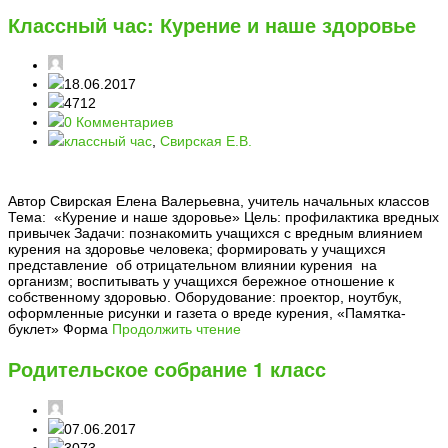
Классный час: Курение и наше здоровье
18.06.2017
4712
0 Комментариев
классный час
,
Свирская Е.В.
Автор Свирская Елена Валерьевна, учитель начальных классов
Тема: «Курение и наше здоровье» Цель: профилактика вредных
привычек Задачи: познакомить учащихся с вредным влиянием
курения на здоровье человека; формировать у учащихся
представление об отрицательном влиянии курения на
организм; воспитывать у учащихся бережное отношение к
собственному здоровью. Оборудование: проектор, ноутбук,
оформленные рисунки и газета о вреде курения, «Памятка-
буклет» Форма
Продолжить чтение
Родительское собрание 1 класс
07.06.2017
3073