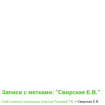
Записи с метками: "Свирская Е.В."
Сайт учителя начальных классов Поповой Т.В.
>
Свирская Е.В.