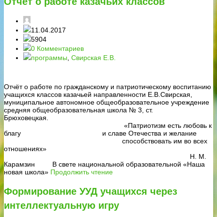
Отчёт о работе казачьих классов
11.04.2017
5904
0 Комментариев
программы
,
Свирская Е.В.
Отчёт о работе по гражданскому и патриотическому воспитанию
учащихся классов казачьей направленности Е.В.Свирская,
муниципальное автономное общеобразовательное учреждение
средняя общеобразовательная школа № 3, ст.
Брюховецкая.
«Патриотизм есть любовь к
благу и славе Отечества и желание
способствовать им во всех
отношениях»
Н. М.
Карамзин В свете национальной образовательной «Наша
новая школа»
Продолжить чтение
Формирование УУД учащихся через
интеллектуальную игру