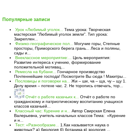
Популярные записи
Урок «Любимый уголок...
Тема урока: Творческая
мастерская "Любимый уголок земли". Тип урока:
Закреплен...
Физико-географическое пол...
Могучие горы, Степные
просторы, Приморского берега грань... Леса и поляны,
сады и...
Внеклассное мероприятие:...
Цель мероприятия:
Развитие интереса к учению, формирование
положительной мотивац...
Ремесла на Кубани...
Гончарное производство
Почтеннейшие господа! Посмотрите Вы сюда ! Макитры...
Пословицы и поговорки на...
Жи – ши, ча – ща, чу – щу 1.
Делу время – потехе час. 2. Не торопись отвечать, тор...
Отчёт о работе казачьих к...
Отчёт о работе по
гражданскому и патриотическому воспитанию учащихся
классов казачьей...
Классный час: Курение и н...
Автор Свирская Елена
Валерьевна, учитель начальных классов Тема: «Курение
и н...
Тест: «Разнообразие...
1.Как называется наука о
животных? а) биология б) ботаника в) зоология ...