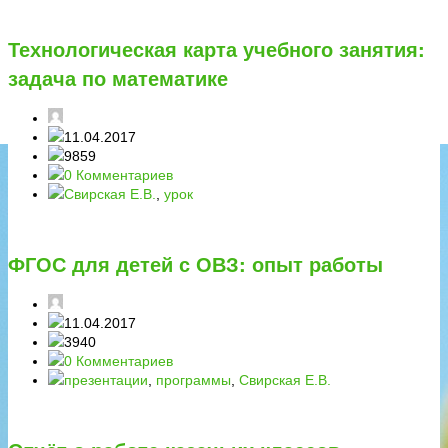
Технологическая карта учебного занятия:
задача по математике
11.04.2017
9859
0 Комментариев
Свирская Е.В.
,
урок
ФГОС для детей с ОВЗ: опыт работы
11.04.2017
3940
0 Комментариев
презентации
,
программы
,
Свирская Е.В.