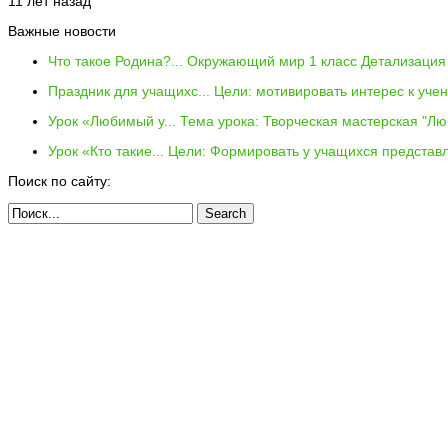
11 лет назад
Важные новости
Что такое Родина?...
Окружающий мир 1 класс Детализация 
Праздник для учащихс...
Цели: мотивировать интерес к уче
Урок «Любимый у...
Тема урока: Творческая мастерская "Лю
Урок «Кто такие...
Цели: Формировать у учащихся представл
Поиск по сайту: