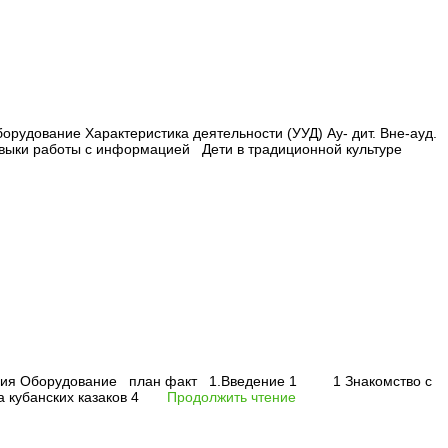
рудование Характеристика деятельности (УУД) Ау- дит. Вне-ауд.
авыки работы с информацией Дети в традиционной культуре
ведения Оборудование план факт 1.Введение 1 1 Знакомство с
ура кубанских казаков 4
Продолжить чтение