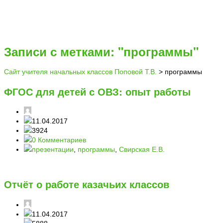
Записи с метками: "программы"
Сайт учителя начальных классов Поповой Т.В.
>
программы
ФГОС для детей с ОВЗ: опыт работы
11.04.2017
3924
0 Комментариев
презентации
,
программы
,
Свирская Е.В.
Отчёт о работе казачьих классов
11.04.2017