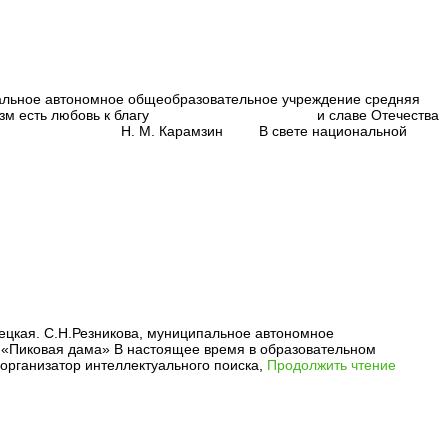
ипальное автономное общеобразовательное учреждение средняя
 любовь к благу и славе Отечества
рамзин В свете национальной
ецкая. С.Н.Резникова, муниципальное автономное
, «Пиковая дама» В настоящее время в образовательном
 организатор интеллектуального поиска,
Продолжить чтение