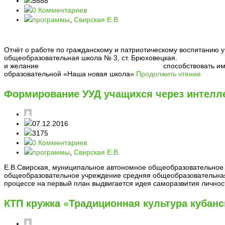
5888
0 Комментариев
программы
,
Свирская Е.В.
Отчёт о работе по гражданскому и патриотическому воспитанию
общеобразовательная школа № 3, с
и желание способствовать им 
образовательной «Наша новая школа»
Продолжить чтение
Формирование УУД учащихся через интелл
07.12.2016
3175
0 Комментариев
программы
,
Свирская Е.В.
Е.В.Свирская, муниципальное автономное общеобразовательное 
общеобразовательное учреждение средняя общеобразовательная 
процессе на первый план выдвигается идея саморазвития личност
КТП кружка «Традиционная культура кубанс