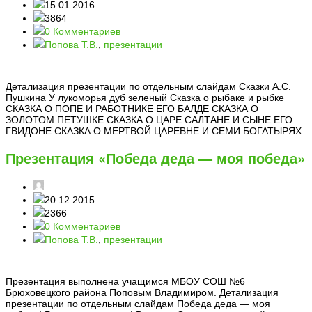
15.01.2016
3864
0 Комментариев
Попова Т.В.
,
презентации
Детализация презентации по отдельным слайдам Сказки А.С.
Пушкина У лукоморья дуб зеленый Сказка о рыбаке и рыбке
СКАЗКА О ПОПЕ И РАБОТНИКЕ ЕГО БАЛДЕ СКАЗКА О
ЗОЛОТОМ ПЕТУШКЕ СКАЗКА О ЦАРЕ САЛТАНЕ И СЫНЕ ЕГО
ГВИДОНЕ СКАЗКА О МЕРТВОЙ ЦАРЕВНЕ И СЕМИ БОГАТЫРЯХ
Презентация «Победа деда — моя победа»
20.12.2015
2366
0 Комментариев
Попова Т.В.
,
презентации
Презентация выполнена учащимся МБОУ СОШ №6
Брюховецкого района Поповым Владимиром. Детализация
презентации по отдельным слайдам Победа деда — моя