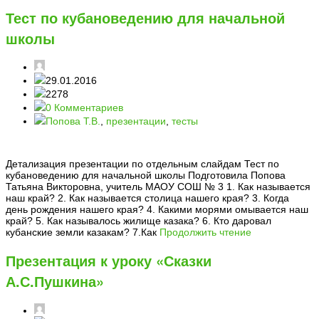
Тест по кубановедению для начальной
школы
29.01.2016
2278
0 Комментариев
Попова Т.В.
,
презентации
,
тесты
Детализация презентации по отдельным слайдам Тест по
кубановедению для начальной школы Подготовила Попова
Татьяна Викторовна, учитель МАОУ СОШ № 3 1. Как называется
наш край? 2. Как называется столица нашего края? 3. Когда
день рождения нашего края? 4. Какими морями омывается наш
край? 5. Как называлось жилище казака? 6. Кто даровал
кубанские земли казакам? 7.Как
Продолжить чтение
Презентация к уроку «Сказки
А.С.Пушкина»