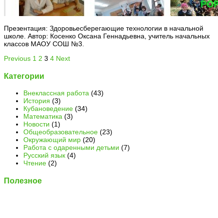
Презентация: Здоровьесберегающие технологии в начальной
школе. Автор: Косенко Оксана Геннадьевна, учитель начальных
классов МАОУ СОШ №3.
Previous
1
2
3
4
Next
Категории
Внеклассная работа
(43)
История
(3)
Кубановедение
(34)
Математика
(3)
Новости
(1)
Общеобразовательное
(23)
Окружающий мир
(20)
Работа с одаренными детьми
(7)
Русский язык
(4)
Чтение
(2)
Полезное