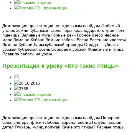
0 Комментариев
Попова Т.В.
,
презентации
Детализация презентации по отдельным слайдам Любимый
уголок Земли Кубанская степь Горы Краснодарского края Поля
пшеницы Заливные луга Горные реки Горное озеро Черное
море Зима на Кубани Зимние забавы Весна Весенние хлопоты
Лето на Кубани Дары кубанской природы Страда — уборка
урожая Кубанская осень Собираем урожай Животные и птицы
Правила работы на уроке
Презентация к уроку «Кто такие птицы»
28.10.2015
3735
0 Комментариев
Попова Т.В.
,
презентации
Детализация презентации по отдельным слайдам Полярная
сова, снегирь, филин Лебедь, ворона, иволга Голубь, павлин,
дятел Глухарь, кулик, попугай Какие это птицы? Лесные птицы