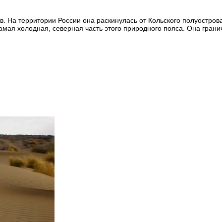
в. На территории России она раскинулась от Кольского полуостров
мая холодная, северная часть этого природного пояса. Она гранич