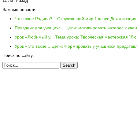
11 лет назад
Важные новости
Что такое Родина?...
Окружающий мир 1 класс Детализация 
Праздник для учащихс...
Цели: мотивировать интерес к уче
Урок «Любимый у...
Тема урока: Творческая мастерская "Лю
Урок «Кто такие...
Цели: Формировать у учащихся представл
Поиск по сайту: