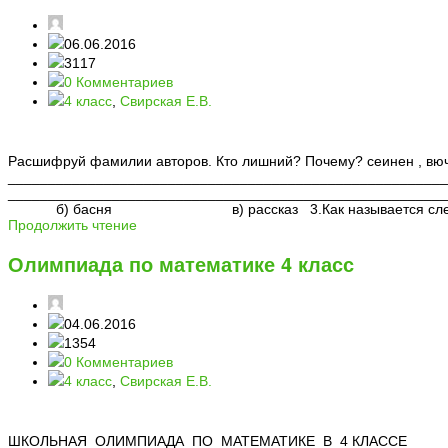
06.06.2016
3117
0 Комментариев
4 класс
,
Свирская Е.В.
Расшифруй фамилии авторов. Кто лишний? Почему? сеинен , вюч
_______________________________________________________
_________________________________________________________
б) басня в) рассказ 3.Как называется следующий литерат
Продолжить чтение
Олимпиада по математике 4 класс
04.06.2016
1354
0 Комментариев
4 класс
,
Свирская Е.В.
ШКОЛЬНАЯ ОЛИМПИАДА ПО МАТЕМАТИКЕ В 4 КЛАС