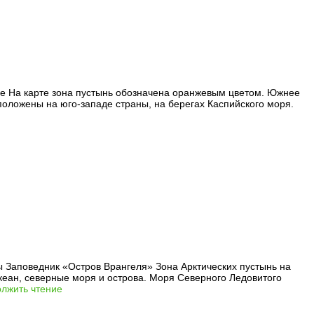
е На карте зона пустынь обозначена оранжевым цветом. Южнее
положены на юго-западе страны, на берегах Каспийского моря.
Заповедник «Остров Врангеля» Зона Арктических пустынь на
еан, северные моря и острова. Моря Северного Ледовитого
лжить чтение