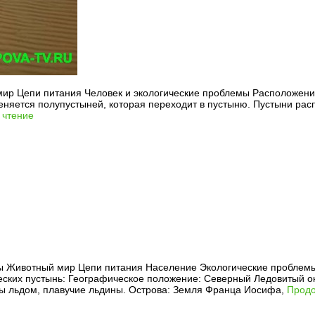
ир Цепи питания Человек и экологические проблемы Расположени
еняется полупустыней, которая переходит в пустыню. Пустыни рас
 чтение
 Животный мир Цепи питания Население Экологические проблемы 
ских пустынь: Географическое положение: Северный Ледовитый ок
ты льдом, плавучие льдины. Острова: Земля Франца Иосифа,
Продо