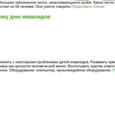
и наибольшее трёхзначное число, заканчивающееся нулём. К
 18 человек. Они учатся говорить
Продолжить чтение
ому дню инвалидов
комить с некоторыми проблемами детей-инвалидов. Развивать чув
вье как ценности человеческой жизни. Воспитывать чувство ответс
 жизни. Оборудование: компьютер, мультимедийное оборудование,
П