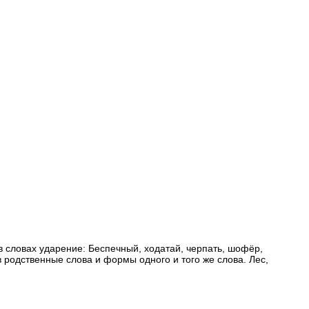
в словах ударение: Беспечный, ходатай, черпать, шофёр,
ов родственные слова и формы одного и того же слова. Лес,