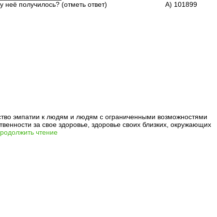
акое число у неё получилось? (отметь ответ) А) 101899
ство эмпатии к людям и людям с ограниченными возможностями
твенности за свое здоровье, здоровье своих близких, окружающих
родолжить чтение