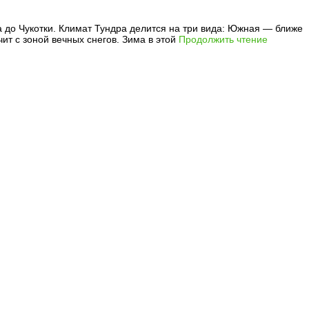
а до Чукотки. Климат Тундра делится на три вида: Южная — ближе
ит с зоной вечных снегов. Зима в этой
Продолжить чтение