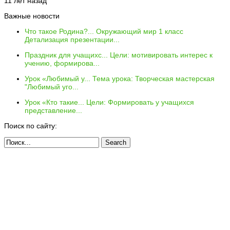
11 лет назад
Важные новости
Что такое Родина?...
Окружающий мир 1 класс
Детализация презентации...
Праздник для учащихс...
Цели: мотивировать интерес к
учению, формирова...
Урок «Любимый у...
Тема урока: Творческая мастерская
"Любимый уго...
Урок «Кто такие...
Цели: Формировать у учащихся
представление...
Поиск по сайту: