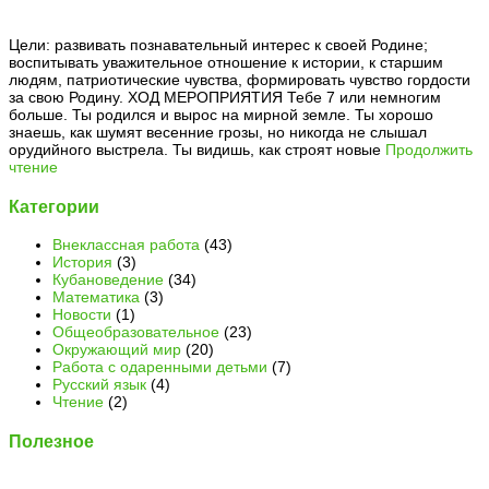
Цели: развивать познавательный интерес к своей Родине;
воспитывать уважительное отношение к истории, к старшим
людям, патриотические чувства, формировать чувство гордости
за свою Родину. ХОД МЕРОПРИЯТИЯ Тебе 7 или немногим
больше. Ты родился и вырос на мирной земле. Ты хорошо
знаешь, как шумят весенние грозы, но никогда не слышал
орудийного выстрела. Ты видишь, как строят новые
Продолжить
чтение
Категории
Внеклассная работа
(43)
История
(3)
Кубановедение
(34)
Математика
(3)
Новости
(1)
Общеобразовательное
(23)
Окружающий мир
(20)
Работа с одаренными детьми
(7)
Русский язык
(4)
Чтение
(2)
Полезное