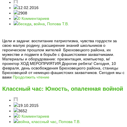
12.02.2016
2908
0 Комментариев
беседа
,
война
,
Попова Т.В.
Цели и задачи: воспитание патриотизма, чувства гордости за
свою малую родину, расширение знаний школьников о
героическом прошлом жителей Брюховецкого района, их
мужестве и подвиге в борьбе с фашистскими захватчиками.
Материалы и оборудование: презентация, компьютер, м/
проектор ХОД МЕРОПРИЯТИЯ Дорогие ребята! Сегодня, 10
февраля, день освобождения Брюховецкого района, станицы
Брюховецкой от немецко-фашистских захватчиков. Сегодня мы с
вами
Продолжить чтение
Классный час: Юность, опаленная войной
19.10.2015
3652
0 Комментариев
война
,
классный час
,
Попова Т.В.