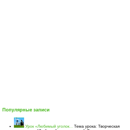
Популярные записи
Урок «Любимый уголок...
Тема урока: Творческая