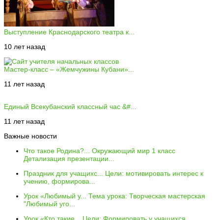
Выступление Краснодарского театра к...
10 лет назад
Мастер-класс – «Жемчужины Кубани»...
11 лет назад
Единый Всекубанский классный час &#...
11 лет назад
Важные новости
Что такое Родина?...
Окружающий мир 1 класс
Детализация презентации...
Праздник для учащихс...
Цели: мотивировать интерес к
учению, формирова...
Урок «Любимый у...
Тема урока: Творческая мастерская
"Любимый уго...
Урок «Кто такие...
Цели: Формировать у учащихся