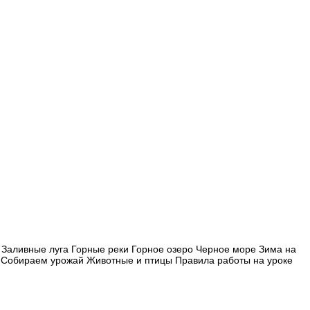
Заливные луга Горные реки Горное озеро Черное море Зима на
ь Собираем урожай Животные и птицы Правила работы на уроке