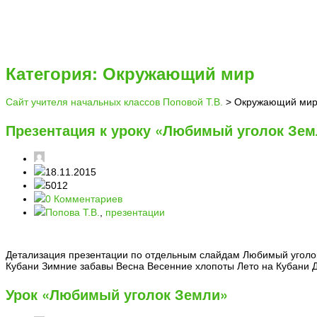
Категория: Окружающий мир
Сайт учителя начальных классов Поповой Т.В.
>
Окружающий ми
Презентация к уроку «Любимый уголок Зе
18.11.2015
5012
0 Комментариев
Попова Т.В.
,
презентации
Детализация презентации по отдельным слайдам Любимый уголок
Кубани Зимние забавы Весна Весенние хлопоты Лето на Кубани 
Урок «Любимый уголок Земли»