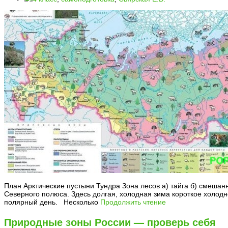
План Арктические пустыни Тундра Зона лесов а) тайга б) смешан
Северного полюса. Здесь долгая, холодная зима короткое холодно
полярный день. Несколько
Продолжить чтение
Природные зоны России — проверь себя