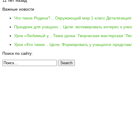
11 лет назад
Важные новости
Что такое Родина?...
Окружающий мир 1 класс Детализация 
Праздник для учащихс...
Цели: мотивировать интерес к уче
Урок «Любимый у...
Тема урока: Творческая мастерская "Лю
Урок «Кто такие...
Цели: Формировать у учащихся представл
Поиск по сайту: