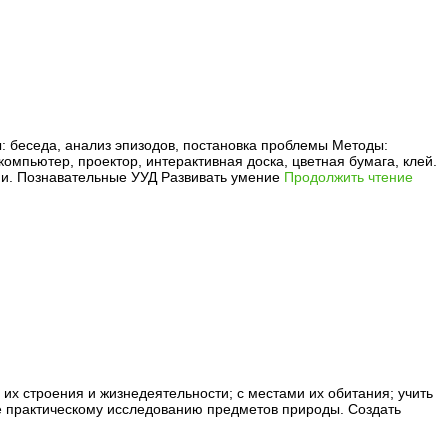
: беседа, анализ эпизодов, постановка проблемы Методы:
мпьютер, проектор, интерактивная доска, цветная бумага, клей.
ми. Познавательные УУД Развивать умение
Продолжить чтение
их строения и жизнедеятельности; с местами их обитания; учить
ие практическому исследованию предметов природы. Создать