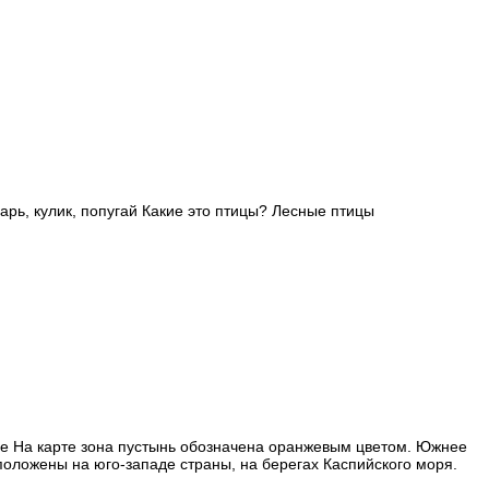
харь, кулик, попугай Какие это птицы? Лесные птицы
е На карте зона пустынь обозначена оранжевым цветом. Южнее
положены на юго-западе страны, на берегах Каспийского моря.