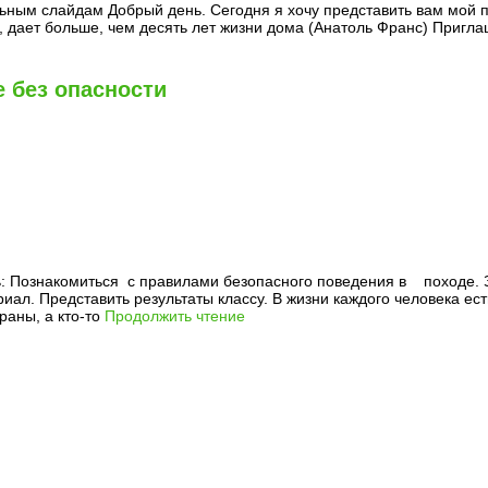
ьным слайдам Добрый день. Сегодня я хочу представить вам мой 
х, дает больше, чем десять лет жизни дома (Анатоль Франс) Пригл
 без опасности
Познакомиться с правилами безопасного поведения в походе. З
л. Представить результаты классу. В жизни каждого человека ест
раны, а кто-то
Продолжить чтение