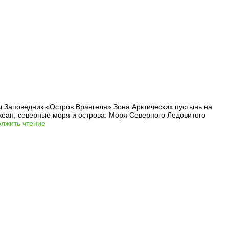
Заповедник «Остров Врангеля» Зона Арктических пустынь на
еан, северные моря и острова. Моря Северного Ледовитого
лжить чтение