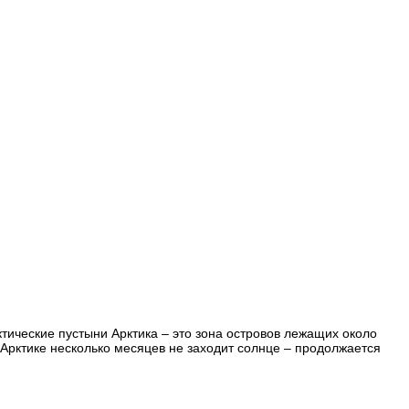
тические пустыни Арктика – это зона островов лежащих около
 Арктике несколько месяцев не заходит солнце – продолжается