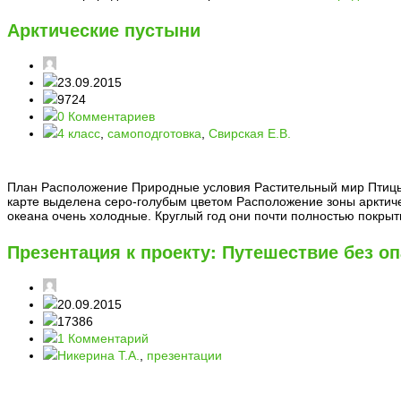
Арктические пустыни
23.09.2015
9724
0 Комментариев
4 класс
,
самоподготовка
,
Свирская Е.В.
План Расположение Природные условия Растительный мир Птицы
карте выделена серо-голубым цветом Расположение зоны арктиче
океана очень холодные. Круглый год они почти полностью покры
Презентация к проекту: Путешествие без о
20.09.2015
17386
1 Комментарий
Никерина Т.А.
,
презентации