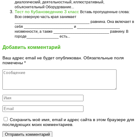
диалогический, деятельностный, иллюстративный,
объяснительный Оборудование...
Тест по Кубановедению 3 класс
Вставь пропущенные слова:
Всю северную часть края занимает
___________________________________ равнина. Она включает в
себя _______________________ и ____________________
низменности, а также __________________________ равнину. В
городе_______________ есть...
Добавить комментарий
Ваш адрес email не будет опубликован.
Обязательные поля
помечены
*
Сохранить моё имя, email и адрес сайта в этом браузере для
последующих моих комментариев.