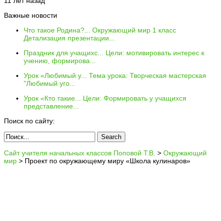
11 лет назад
Важные новости
Что такое Родина?...
Окружающий мир 1 класс
Детализация презентации...
Праздник для учащихс...
Цели: мотивировать интерес к
учению, формирова...
Урок «Любимый у...
Тема урока: Творческая мастерская
"Любимый уго...
Урок «Кто такие...
Цели: Формировать у учащихся
представление...
Поиск по сайту:
Сайт учителя начальных классов Поповой Т.В.
>
Окружающий
мир
>
Проект по окружающему миру «Школа кулинаров»