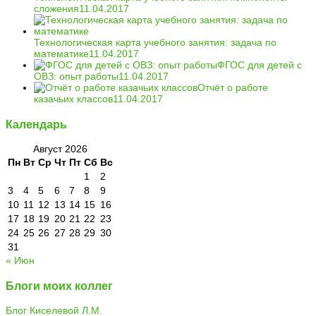
сложения
11.04.2017
Технологическая карта учебного занятия: задача по
математике
11.04.2017
ФГОС для детей с
ОВЗ: опыт работы
11.04.2017
Отчёт о работе
казачьих классов
11.04.2017
Календарь
Август 2026
Пн
Вт
Ср
Чт
Пт
Сб
Вс
1
2
3
4
5
6
7
8
9
10
11
12
13
14
15
16
17
18
19
20
21
22
23
24
25
26
27
28
29
30
31
« Июн
Блоги моих коллег
Блог Киселевой Л.М.