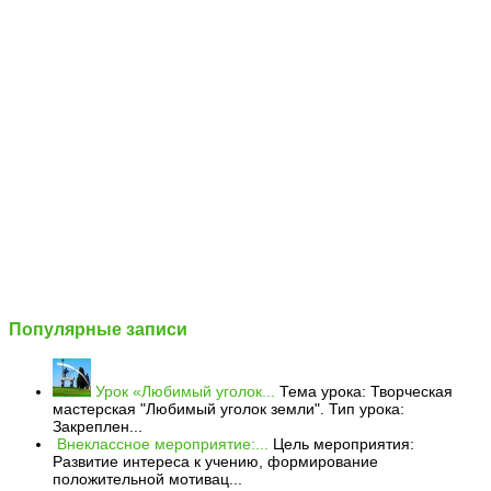
Популярные записи
Урок «Любимый уголок...
Тема урока: Творческая
мастерская "Любимый уголок земли". Тип урока:
Закреплен...
Внеклассное мероприятие:...
Цель мероприятия:
Развитие интереса к учению, формирование
положительной мотивац...